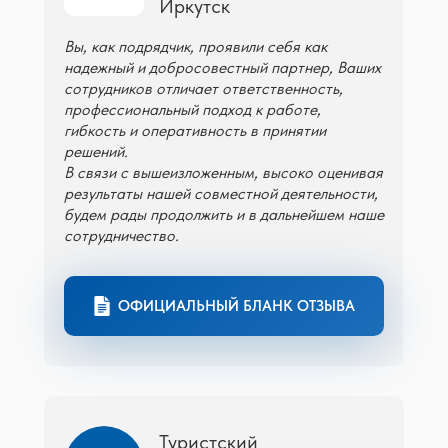
Иркутск
Вы, как подрядчик, проявили себя как
надежный и добросовестный партнер, Ваших
сотрудников отличает ответственность,
профессиональный подход к работе,
гибкость и оперативность в принятии
решений.
В связи с вышеизложенным, высоко оценивая
результаты нашей совместной деятельности,
будем рады продолжить и в дальнейшем наше
сотрудничество.
ОФИЦИАЛЬНЫЙ БЛАНК ОТЗЫВА
Туристский